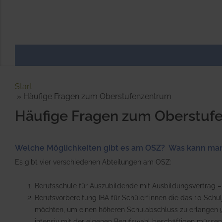
Start
Häufige Fragen zum Oberstufenzentrum
Häufige Fragen zum Oberstuf
Welche Möglichkeiten gibt es am OSZ?
Was kann man
Es gibt vier verschiedenen Abteilungen am OSZ:
Berufsschule für Auszubildende mit Ausbildungsvertrag 
Berufsvorbereitung IBA für Schüler*innen die das 10 Schu
möchten, um einen höheren Schulabschluss zu erlangen
intensiv mit der eigenen Berufswahl beschäftigen müssen