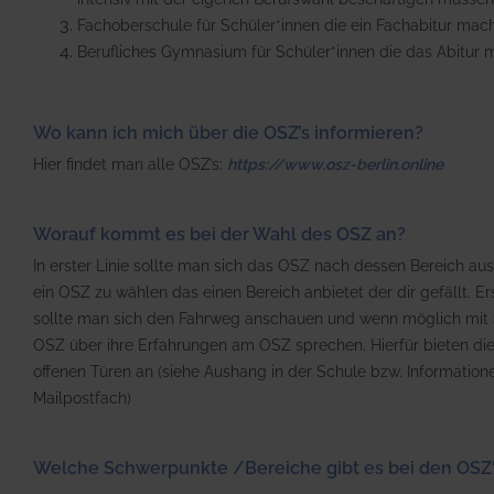
Fachoberschule für Schüler*innen die ein Fachabitur ma
Berufliches Gymnasium für Schüler*innen die das Abitu
Wo kann ich mich über die OSZ’s informieren?
Hier findet man alle OSZ’s:
https://www.osz-berlin.online
Worauf kommt es bei der Wahl des OSZ an?
In erster Linie sollte man sich das OSZ nach dessen Bereich aus
ein OSZ zu wählen das einen Bereich anbietet der dir gefällt. Er
sollte man sich den Fahrweg anschauen und wenn möglich mit 
OSZ über ihre Erfahrungen am OSZ sprechen. Hierfür bieten di
offenen Türen an (siehe Aushang in der Schule bzw. Information
Mailpostfach)
Welche Schwerpunkte /Bereiche gibt es bei den OSZ