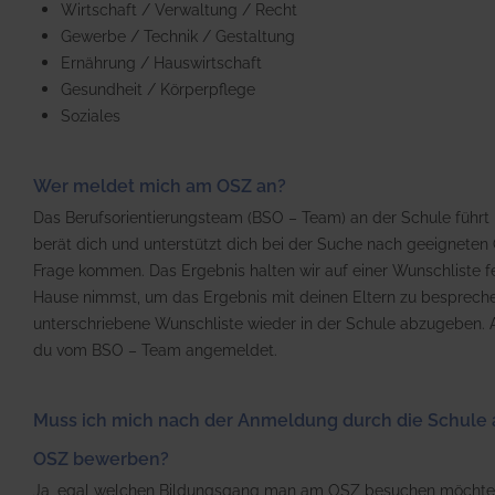
Wirtschaft / Verwaltung / Recht
Gewerbe / Technik / Gestaltung
Ernährung / Hauswirtschaft
Gesundheit / Körperpflege
Soziales
Wer meldet mich am OSZ an?
Das Berufsorientierungsteam (BSO – Team) an der Schule führt m
berät dich und unterstützt dich bei der Suche nach geeigneten O
Frage kommen. Das Ergebnis halten wir auf einer Wunschliste fe
Hause nimmst, um das Ergebnis mit deinen Eltern zu besprech
unterschriebene Wunschliste wieder in der Schule abzugeben. 
du vom BSO – Team angemeldet.
Muss ich mich nach der Anmeldung durch die Schule
OSZ bewerben?
Ja, egal welchen Bildungsgang man am OSZ besuchen möchte,