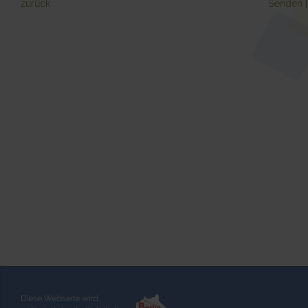
zurück
Senden